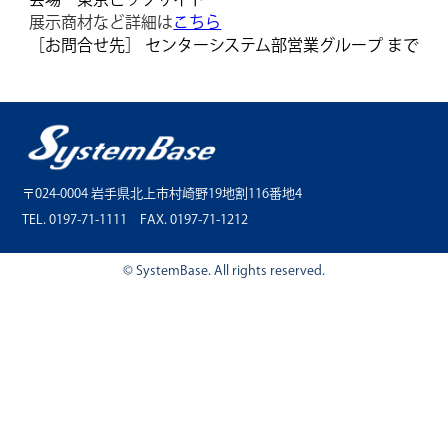
展示商材など詳細は
こちら
［お問合せ先］ センターシステム部営業グループ まで
〒024-0004 岩手県北上市村崎野19地割116番地4
TEL. 0197-71-1111 FAX. 0197-71-1212
© SystemBase. All rights reserved.