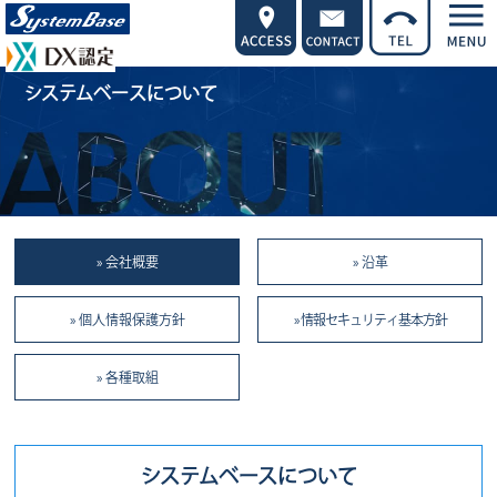
システムベースについて
» 会社概要
» 沿革
» 個人情報保護方針
» 情報セキュリティ基本方針
» 各種取組
システムベースについて