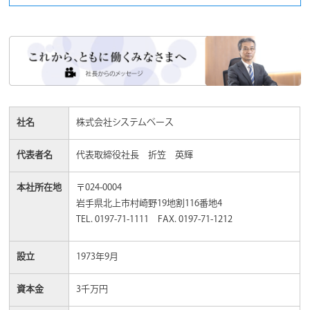
社名
株式会社システムベース
代表者名
代表取締役社長 折笠 英輝
本社所在地
〒024-0004
岩手県北上市村崎野19地割116番地4
TEL. 0197-71-1111 FAX. 0197-71-1212
設立
1973年9月
資本金
3千万円