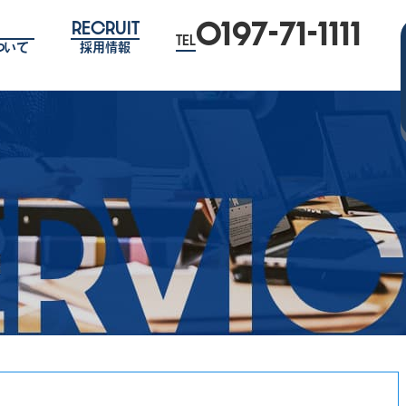
0197-71-1111
RECRUIT
TEL
ついて
採用情報