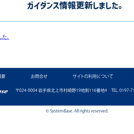
ガイダンス情報更新しました。
した。
概要
お問合せ
サイトの利用について
〒024-0004 岩手県北上市村崎野19地割116番地4 TEL. 0197-71-11
© SystemBase. All rights reserved.