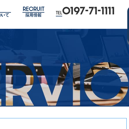
0197-71-1111
RECRUIT
TEL
ついて
採用情報