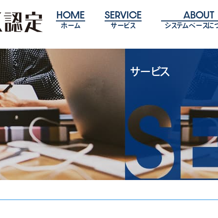
HOME
SERVICE
ABOUT
ホーム
サービス
システムベースに
サービス