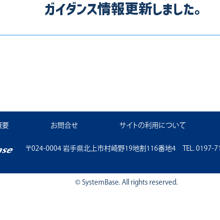
ガイダンス情報更新しました。
概要
お問合せ
サイトの利用について
〒024-0004 岩手県北上市村崎野19地割116番地4 TEL. 0197-71-11
© SystemBase. All rights reserved.