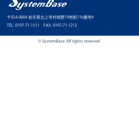
〒024-0004 岩手県北上市村崎野19地割116番地4
TEL. 0197-71-1111 FAX. 0197-71-1212
© SystemBase. All rights reserved.