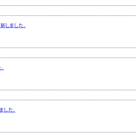
新しました。
。
ました。