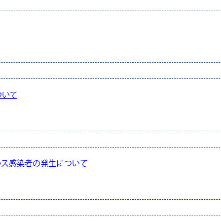
ついて
ルス感染者の発生について