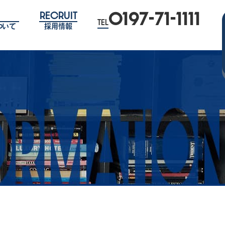
0197-71-1111
RECRUIT
TEL
ついて
採用情報