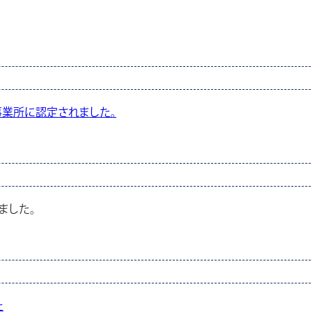
業所に認定されました。
ました。
た