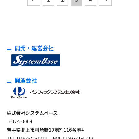
開発・運営会社
関連会社
株式会社システムベース
〒024-0004
岩手県北上市村崎野19地割116番地4
TEL. 0197-71-1111 FAX. 0197-71-1212