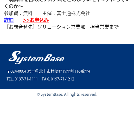
くのか～
参加費：無料 主催：富士通株式会社
詳細
>>お申込み
［お問合せ先］ソリューション営業部 担当営業まで
〒024-0004 岩手県北上市村崎野19地割116番地4
TEL. 0197-71-1111 FAX. 0197-71-1212
© SystemBase. All rights reserved.