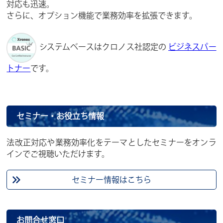
対応も迅速。
さらに、オプション機能で業務効率を拡張できます。
システムベースはクロノス社認定の
ビジネスパー
トナー
です。
セミナー・お役立ち情報
法改正対応や業務効率化をテーマとしたセミナーをオンラ
インでご視聴いただけます。
セミナー情報はこちら
お問合せ窓口