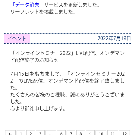
「データ消去」
サービスを更新しました。
リーフレットを掲載しました。
2022年7月19日
イベント
「オンラインセミナー2022」LIVE配信、オンデマン
ド配信終了のお知らせ
7月15日をもちまして、「オンラインセミナー202
2」のLIVE配信、オンデマンド配信を終了致しまし
た。
たくさんの皆様のご視聴、誠にありがとうございま
した。
心より御礼申し上げます。
←
1
2
3
…
6
7
8
9
10
11
12